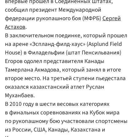
впервые прошел в Соединенных Штатах,
сообщил президент Международной
федерации рукопашного боя (МФРБ)
Сергей
Астахов
.
В заключительном поединке, который прошел
на арене «Эспланд-филд-хаус» (Asplund Field
House) в Филадельфии (штат Пенсильвания)
Егоров одолел представителя Канады
Тамерлана Ахмадова, который занял в итоге
второе место. На третьей ступени пьедестала
оказался казахстанский атлет Руслан
Муханбаев.
В 2010 году в шести весовых категориях
в финальных соревнованиях на Кубок мира
по рукопашному бою участвовали спортсмены
из России, США, Канады, Казахстана и