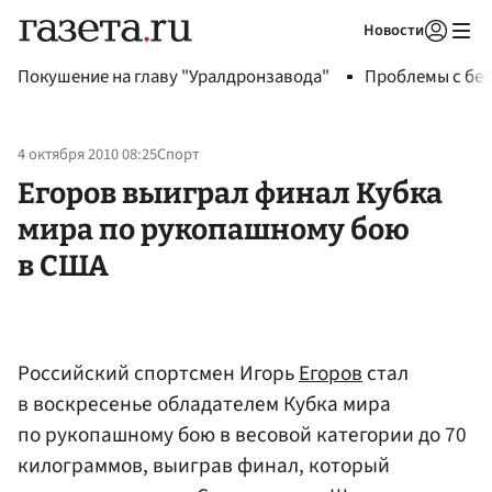
Новости
Авторизоваться
Покушение на главу "Уралдронзавода"
Проблемы с бен
4 октября 2010 08:25
Спорт
Егоров выиграл финал Кубка
мира по рукопашному бою
в США
Российский спортсмен Игорь
Егоров
стал
в воскресенье обладателем Кубка мира
по рукопашному бою в весовой категории до 70
килограммов, выиграв финал, который