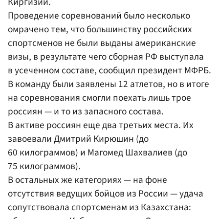
Киргизии.
Проведение соревнований было несколько
омрачено тем, что большинству российских
спортсменов не были выданы американские
визы, в результате чего сборная РФ выступала
в усеченном составе, сообщил президент МФРБ.
В команду были заявлены 12 атлетов, но в итоге
на соревнования смогли поехать лишь трое
россиян — и то из запасного состава.
В активе россиян еще два третьих места. Их
завоевали Дмитрий Кирюшин (до
60 килограммов) и Магомед Шахвалиев (до
75 килограммов).
В остальных же категориях — на фоне
отсутствия ведущих бойцов из России — удача
сопутствовала спортсменам из Казахстана: