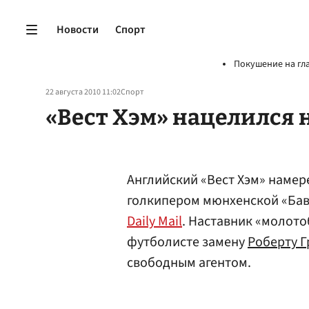
Новости
Спорт
Покушение на гл
22 августа 2010 11:02
Спорт
«Вест Хэм» нацелился 
Английский «Вест Хэм» намер
голкипером мюнхенской «Бав
Daily Mail
. Наставник «молото
футболисте замену
Роберту Г
свободным агентом.