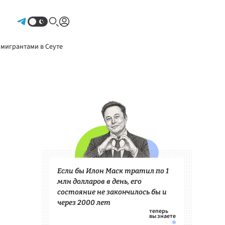
Авторизоваться
 мигрантами в Сеуте
Если бы Илон Маск тратил по 1
млн долларов в день, его
состояние не закончилось бы и
через 2000 лет