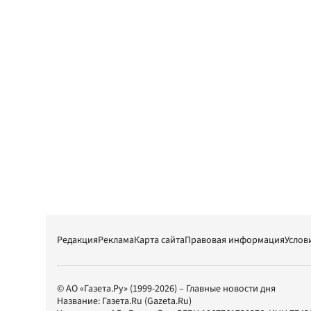
Редакция
Реклама
Карта сайта
Правовая информация
Услов
© АО «Газета.Ру» (1999-2026) – Главные новости дня
Название:
Газета.Ru
(Gazeta.Ru)