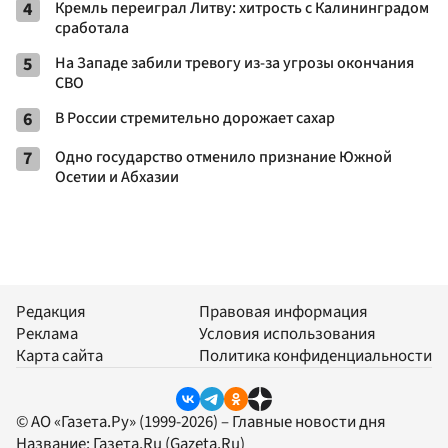
4
Кремль переиграл Литву: хитрость с Калининградом
сработала
5
На Западе забили тревогу из-за угрозы окончания
СВО
6
В России стремительно дорожает сахар
7
Одно государство отменило признание Южной
Осетии и Абхазии
Редакция
Правовая информация
Реклама
Условия использования
Карта сайта
Политика конфиденциальности
© АО «Газета.Ру» (1999-2026) – Главные новости дня
Название:
Газета.Ru
(Gazeta.Ru)