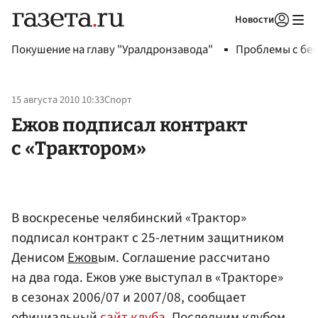
Новости
Авторизоваться
Покушение на главу "Уралдронзавода"
Проблемы с бен
15 августа 2010 10:33
Спорт
Ежов подписал контракт
с «Трактором»
В воскресенье челябинский «Трактор»
подписал контракт с 25-летним защитником
Денисом
Ежов
ым. Соглашение рассчитано
на два года. Ежов уже выступал в «Тракторе»
в сезонах 2006/07 и 2007/08, сообщает
официальный
сайт клуба.
Последним клубом