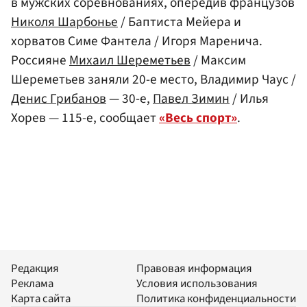
в мужских соревнованиях, опередив французов
Николя Шарбонье
/ Баптиста Мейера и
хорватов Симе Фантела / Игоря Маренича.
Россияне
Михаил Шереметьев
/ Максим
Шереметьев заняли 20-е место, Владимир Чаус /
Денис Грибанов
— 30-е,
Павел Зимин
/ Илья
Хорев — 115-е, сообщает
«Весь спорт»
.
Редакция
Правовая информация
Реклама
Условия использования
Карта сайта
Политика конфиденциальности