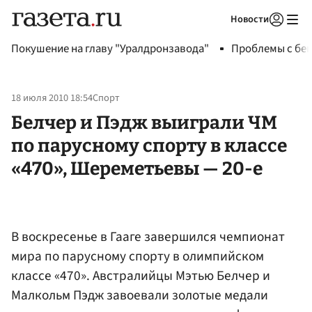
Новости
Авторизоваться
Покушение на главу "Уралдронзавода"
Проблемы с бен
18 июля 2010 18:54
Спорт
Белчер и Пэдж выиграли ЧМ
по парусному спорту в классе
«470», Шереметьевы — 20-е
В воскресенье в Гааге завершился чемпионат
мира по парусному спорту в олимпийском
классе «470». Австралийцы Мэтью Белчер и
Малкольм Пэдж завоевали золотые медали