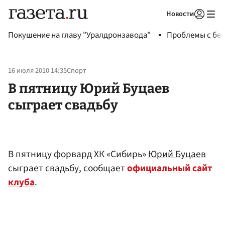
Новости
Авторизоваться
Покушение на главу "Уралдронзавода"
Проблемы с бен
16 июля 2010 14:35
Спорт
В пятницу Юрий Буцаев
сыграет свадьбу
В пятницу форвард ХК «Сибирь»
Юрий Буцаев
сыграет свадьбу, сообщает
официальный сайт
клуба
.