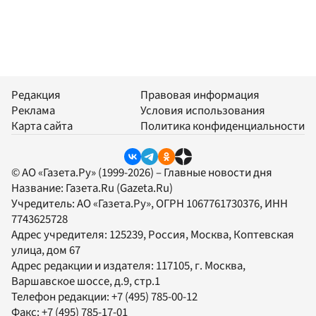
Редакция
Правовая информация
Реклама
Условия использования
Карта сайта
Политика конфиденциальности
© АО «Газета.Ру» (1999-2026) – Главные новости дня
Название:
Газета.Ru
(Gazeta.Ru)
Учредитель:
АО «Газета.Ру»
, ОГРН 1067761730376, ИНН
7743625728
Адрес учредителя: 125239, Россия, Москва, Коптевская
улица, дом 67
Адрес редакции и издателя:
117105
, г.
Москва
,
Варшавское шоссе, д.9, стр.1
Телефон редакции:
+7 (495) 785-00-12
Факс:
+7 (495) 785-17-01