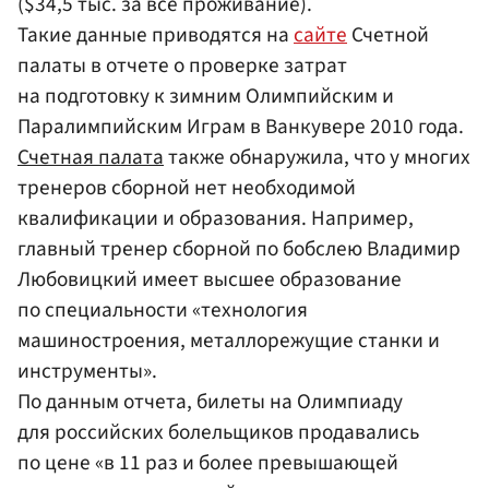
($34,5 тыс. за все проживание).
Такие данные приводятся на
сайте
Счетной
палаты в отчете о проверке затрат
на подготовку к зимним Олимпийским и
Паралимпийским Играм в Ванкувере 2010 года.
Счетная палата
также обнаружила, что у многих
тренеров сборной нет необходимой
квалификации и образования. Например,
главный тренер сборной по бобслею Владимир
Любовицкий имеет высшее образование
по специальности «технология
машиностроения, металлорежущие станки и
инструменты».
По данным отчета, билеты на Олимпиаду
для российских болельщиков продавались
по цене «в 11 раз и более превышающей