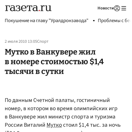
Новости
Авторизоваться
Покушение на главу "Уралдронзавода"
Проблемы с бен
2 июля 2010 13:05
Спорт
Мутко в Ванкувере жил
в номере стоимостью $1,4
тысячи в сутки
По данным Счетной палаты, гостиничный
номер, в котором во время олимпийских игр
в Ванкувере жил министр спорта и туризма
России Виталий
Мутко
стоил $1,4 тыс. за ночь