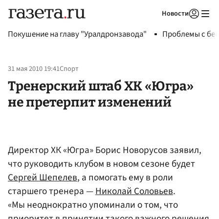
Новости
Авторизоваться
Покушение на главу "Уралдронзавода"
Проблемы с бен
31 мая 2010 19:41
Спорт
Тренерский штаб ХК «Югра»
не претерпит изменений
Директор ХК «Югра» Борис Новорусов заявил,
что руководить клубом в новом сезоне будет
Сергей Шепелев
, а помогать ему в роли
старшего тренера —
Николай Соловьев
.
«Мы неоднократно упоминали о том, что
приоритет в принятии такого важного решения