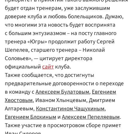
будет отдан тренерам, уже заслужившим
доверие клуба и любовь болельщиков. Думаю,
что многими эта новость будет воспринята
с большим энтузиазмом – на посту главного
тренера «Югры» продолжит работу Сергей
Шепелев, старшего тренера – Николай
Соловьев», — цитирует директора
официальный
сайт
клуба.
Также сообщается, что достигнуты
предварительные договоренности о переходе
в команду с
Алексеем Булатовым
,
Евгением
Хвостовым
, Иваном Хлынцевым, Дмитрием
Алтаревым,
Константином Чащухиным
,
Евгением Блохиным
и
Алексеем Пепеляевым
.
Также участие в просмотровом сборе примет
Иван Сидоров
.