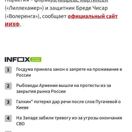
(«Лиллехамер») и защитник Бреде Чисар
(«Волеренга»), сообщает
официальный сайт
ИИХФ
.
1
Госдума приняла закон о запрете на проживание в
России
2
Рыбоводы Армении вышли на протесты из-за
закрытия рынка России
3
Галкин* потерял дар речи после слов Пугачевой о
Киеве
4
На Западе забили тревогу из-за угрозы окончания
СВО