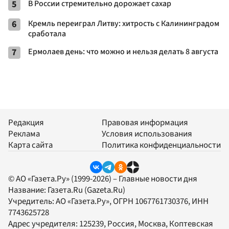
5
В России стремительно дорожает сахар
6
Кремль переиграл Литву: хитрость с Калининградом
сработала
7
Ермолаев день: что можно и нельзя делать 8 августа
Редакция
Правовая информация
Реклама
Условия использования
Карта сайта
Политика конфиденциальности
© АО «Газета.Ру» (1999-2026) – Главные новости дня
Название:
Газета.Ru
(Gazeta.Ru)
Учредитель:
АО «Газета.Ру»
, ОГРН 1067761730376, ИНН
7743625728
Адрес учредителя: 125239, Россия, Москва, Коптевская