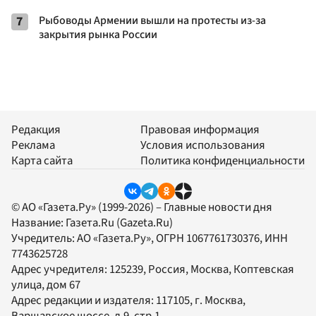
7
Рыбоводы Армении вышли на протесты из-за
закрытия рынка России
Редакция
Правовая информация
Реклама
Условия использования
Карта сайта
Политика конфиденциальности
© АО «Газета.Ру» (1999-2026) – Главные новости дня
Название:
Газета.Ru
(Gazeta.Ru)
Учредитель:
АО «Газета.Ру»
, ОГРН 1067761730376, ИНН
7743625728
Адрес учредителя: 125239, Россия, Москва, Коптевская
улица, дом 67
Адрес редакции и издателя:
117105
, г.
Москва
,