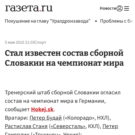
Новости
Авторизоваться
Покушение на главу "Уралдронзавода"
Проблемы с бен
5 мая 2010 21:03
Спорт
Стал известен состав сборной
Словакии на чемпионат мира
Тренерский штаб сборной Словакии огласил
состав на чемпионат мира в Германии,
сообщает
Hokej.sk
.
Вратари:
Петер Будай
(«Колорадо», НХЛ),
Растислав Станя
(
«Северсталь»
, КХЛ),
Петер
Гамерлик
(«Тршинец», Чехия);