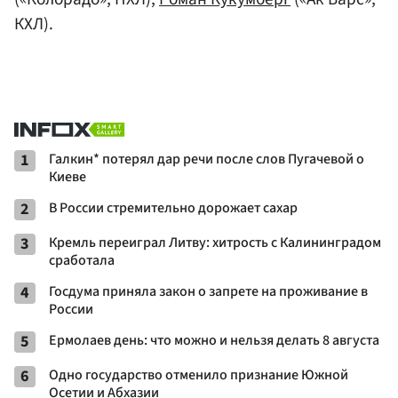
КХЛ).
1
Галкин* потерял дар речи после слов Пугачевой о
Киеве
2
В России стремительно дорожает сахар
3
Кремль переиграл Литву: хитрость с Калининградом
сработала
4
Госдума приняла закон о запрете на проживание в
России
5
Ермолаев день: что можно и нельзя делать 8 августа
6
Одно государство отменило признание Южной
Осетии и Абхазии