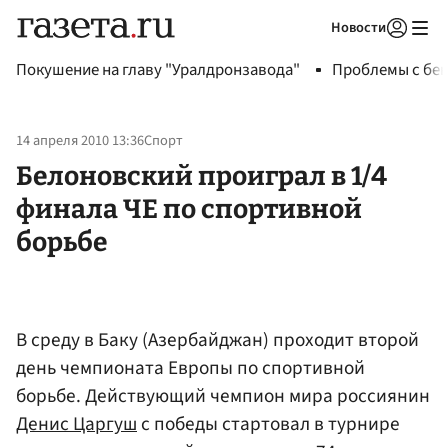
Новости
Авторизоваться
Покушение на главу "Уралдронзавода"
Проблемы с бен
14 апреля 2010 13:36
Спорт
Белоновский проиграл в 1/4
финала ЧЕ по спортивной
борьбе
В среду в Баку (Азербайджан) проходит второй
день чемпионата Европы по спортивной
борьбе. Действующий чемпион мира россиянин
Денис Царгуш
с победы стартовал в турнире