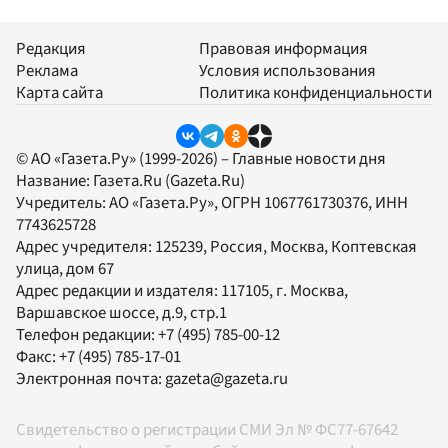
Редакция
Правовая информация
Реклама
Условия использования
Карта сайта
Политика конфиденциальности
© АО «Газета.Ру» (1999-2026) – Главные новости дня
Название:
Газета.Ru
(Gazeta.Ru)
Учредитель:
АО «Газета.Ру»
, ОГРН 1067761730376, ИНН
7743625728
Адрес учредителя: 125239, Россия, Москва, Коптевская
улица, дом 67
Адрес редакции и издателя:
117105
, г.
Москва
,
Варшавское шоссе, д.9, стр.1
Телефон редакции:
+7 (495) 785-00-12
Факс:
+7 (495) 785-17-01
Электронная почта:
gazeta@gazeta.ru
Свидетельство о регистрации СМИ Эл № ФС77-67642