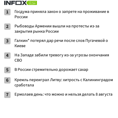
1
Госдума приняла закон о запрете на проживание в
России
2
Рыбоводы Армении вышли на протесты из-за
закрытия рынка России
3
Галкин* потерял дар речи после слов Пугачевой о
Киеве
4
На Западе забили тревогу из-за угрозы окончания
СВО
5
В России стремительно дорожает сахар
6
Кремль переиграл Литву: хитрость с Калининградом
сработала
7
Ермолаев день: что можно и нельзя делать 8 августа