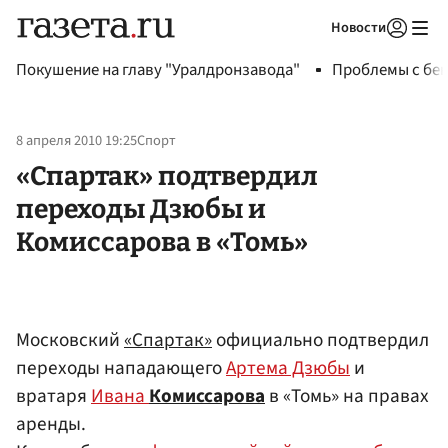
Новости
Авторизоваться
Покушение на главу "Уралдронзавода"
Проблемы с бен
8 апреля 2010 19:25
Спорт
«Спартак» подтвердил
переходы Дзюбы и
Комиссарова в «Томь»
Московский
«Спартак»
официально подтвердил
переходы нападающего
Артема Дзюбы
и
вратаря
Ивана
Комиссарова
в «Томь» на правах
аренды.