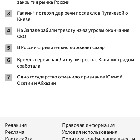
закрытия рынка России
3
Галкин* потерял дар речи после слов Пугачевой о
Киеве
4
На Западе забили тревогу из-за угрозы окончания
СВО
5
В России стремительно дорожает сахар
6
Кремль переиграл Литву: хитрость с Калининградом
сработала
7
Одно государство отменило признание Южной
Осетии и Абхазии
Редакция
Правовая информация
Реклама
Условия использования
Карта сайта
Политика конфиденциальности