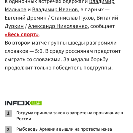
в одиночных встречах одержали
Владимир
Мальков
и
Владимир Иванов
, в парных —
Евгений Дремин
/ Станислав Пухов,
Виталий
Дуркин
/
Александр Николаенко
, сообщает
«Весь спорт»
.
Во втором матче группы шведы разгромили
словаков — 5:0. В среду россиянам предстоит
сыграть со словаками. За медали борьбу
продолжит только победитель подгруппы.
1
Госдума приняла закон о запрете на проживание в
России
2
Рыбоводы Армении вышли на протесты из-за