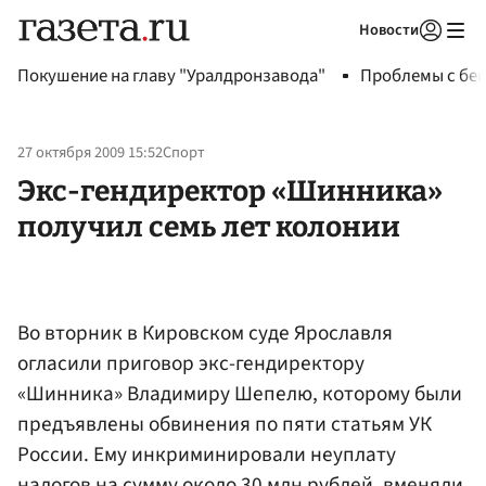
Новости
Авторизоваться
Покушение на главу "Уралдронзавода"
Проблемы с бен
27 октября 2009 15:52
Спорт
Экс-гендиректор «Шинника»
получил семь лет колонии
Во вторник в Кировском суде Ярославля
огласили приговор экс-гендиректору
«Шинника» Владимиру Шепелю, которому были
предъявлены обвинения по пяти статьям УК
России. Ему инкриминировали неуплату
налогов на сумму около 30 млн рублей, вменяли