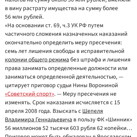
в вину растрату имущества на сумму более
56 млн рублей.
«На основании ст. 69, ч.3 УК РФ путем
частичного сложения назначенных наказаний
окончательно определить меру пресечения:
семь лет лишения свободы в исправительной
колонии общего режима
без штрафа и лишения
права занимать определенные должности или
заниматься определенной деятельностью, —
цитирует приговор судьи Нины Ворониной
«Советский спорт»
. — Меру пресечения не
изменять. Срок наказания исчисляется с 15
апреля 2008 года. Взыскать с
Шепеля
Владимира Геннадьевича
в пользу ФК «Шинник»
56 миллионов 52 тысячи 603 рубля 62 копейки…
Приговор может быть обжалован в Ярославском