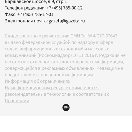
Варшавское шоссе, д.9, стр.1
Телефон редакции:
+7 (495) 785-00-12
Факс:
+7 (495) 785-17-01
Электронная почта:
gazeta@gazeta.ru
Свидетельство о регистрации СМИ Эл № ФС77-67642
выдано федеральной службой по надзору в сфере
связи, информационных технологий и массовых
коммуникаций (Роскомнадзор) 10.11.2016 г. Редакция не
несет ответственности за достоверность информации,
содержащейся в рекламных объявлениях. Редакция не
предоставляет справочной информации.
Информация об ограничениях
На информационном ресурсе применяются
рекомендательные технологии в соответствии с
Правилами
18+