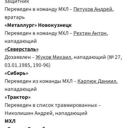
защитник
Переведен в команду МХЛ –
Петухов Андрей
,
вратарь
«Металлург» Новокузнецк
Переведен в команду МХЛ –
Рехтин Антон
,
нападающий
«Северсталь»
Дозаявлен –
Жуков Михаил
, нападающий (№ 27,
03.01.1985, 190-96)
«Сибирь»
Переведен из команды МХЛ –
Карпюк Даниил
,
нападающий
«Трактор»
Переведен в список травмированных –
Николишин Андрей, нападающий
МХЛ