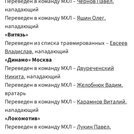
Переведен в команду МХЛ –
Чернов Павел
,
нападающий
Переведен в команду МХЛ –
Яшин Олег
,
нападающий
«Витязь»
Переведен из списка травмированных –
Евсеев
Владислав
, нападающий
«Динамо» Москва
Переведен в команду МХЛ –
Двуреченский
Никита
, нападающий
Переведен в команду МХЛ –
Желобнюк Вадим
,
вратарь
Переведен в команду МХЛ –
Карамнов Виталий
,
нападающий
«Локомотив»
Переведен в команду МХЛ –
Лукин Павел
,