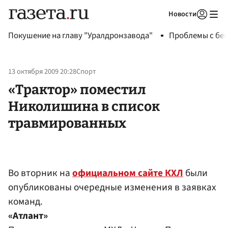
Новости
Авторизоваться
Покушение на главу "Уралдронзавода"
Проблемы с бен
13 октября 2009 20:28
Спорт
«Трактор» поместил
Николишина в список
травмированных
Во вторник на
официальном сайте КХЛ
были
опубликованы очередные изменения в заявках
команд.
«Атлант»