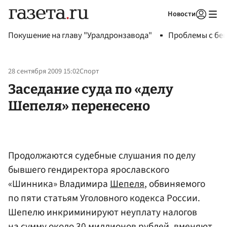
Новости
Авторизоваться
Покушение на главу "Уралдронзавода"
Проблемы с бен
28 сентября 2009 15:02
Спорт
Заседание суда по «делу
Шепеля» перенесено
Продолжаются судебные слушания по делу
бывшего гендиректора ярославского
«Шинника» Владимира
Шепеля
, обвиняемого
по пяти статьям Уголовного кодекса России.
Шепелю инкриминируют неуплату налогов
на сумму около 30 миллионов рублей, вменяют