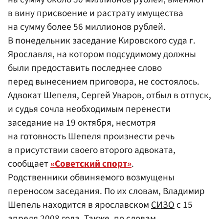
в вину присвоение и растрату имущества
на сумму более 56 миллионов рублей.
В понедельник заседание Кировского суда г.
Ярославля, на котором подсудимому должны
были предоставить последнее слово
перед вынесением приговора, не состоялось.
Адвокат Шепеля,
Сергей Уваров
, отбыл в отпуск,
и судья сочла необходимым перенести
заседание на 19 октября, несмотря
на готовность Шепеля произнести речь
в присутствии своего второго адвоката,
сообщает
«Советский спорт»
.
Родственники обвиняемого возмущены
переносом заседания. По их словам, Владимир
Шепель находится в ярославском
СИЗО
с 15
апреля 2008 года. Также, по словам