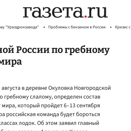
аву "Уралдронзавода"
Проблемы с бензином в России
Кризис с
ной России по гребному
 мира
 августа в деревне Окуловка Новгородской
о гребному слалому, определен состав
 мира, который пройдет 6–13 сентября
ра российская команда будет бороться
классах лодок. Об этом заявил главный