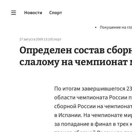
Новости
Спорт
Покушение на гл
27 августа 2009 13:10
Спорт
Определен состав сбор
слалому на чемпионат
По итогам завершившегося 23
области чемпионата России п
сборной России на чемпионат
в Испании. На чемпионате ми
за попадание в финал в трех 