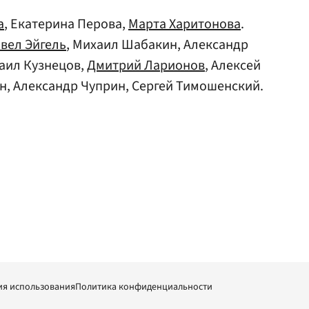
а
, Екатерина Перова,
Марта Харитонова
.
вел Эйгель
, Михаил Шабакин, Александр
аил Кузнецов,
Дмитрий Ларионов
, Алексей
н, Александр Чуприн, Сергей Тимошенский.
ия использования
Политика конфиденциальности