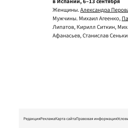
в Испании, 6–13 сентября
Женщины.
Александра Перов
Мужчины. Михаил Агеенко,
Па
Липатов, Кирилл Ситкин, Мих
Афанасьев, Станислав Сеньки
Редакция
Реклама
Карта сайта
Правовая информация
Услов