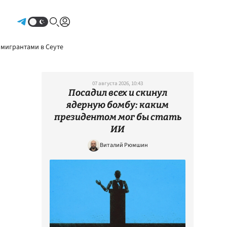
Авторизоваться
 мигрантами в Сеуте
07 августа 2026, 10:43
Посадил всех и скинул
ядерную бомбу: каким
президентом мог бы стать
ИИ
Виталий Рюмшин