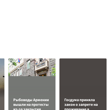
Рыбоводы Армении
Госдума приняла
вышли на протесты
закон о запрете на
из-за закрытия
проживание в