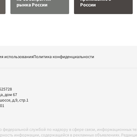
рынка России
России
ия использования
Политика конфиденциальности
625728
а, дом 67
ссе, д.9, стр.1
-01
но федеральной службой по надзору в сфере связи, информационных т
товерность информации, содержащейся в рекламных объявлениях. Редак