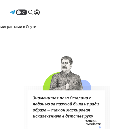
Авторизоваться
 мигрантами в Сеуте
Знаменитая поза Сталина с
ладонью за пазухой была не ради
образа — так он маскировал
искалеченную в детстве руку