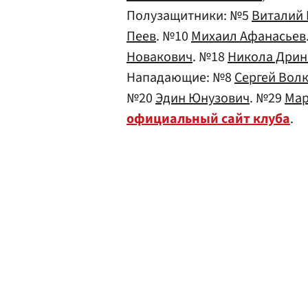
Полузащитники: №5
Виталий
Пеев
. №10
Михаил Афанасьев
Новакович
. №18
Никола Дрин
Нападающие: №8
Сергей Вол
№20
Эдин Юнузович
. №29
Мар
официальный сайт клуба
.