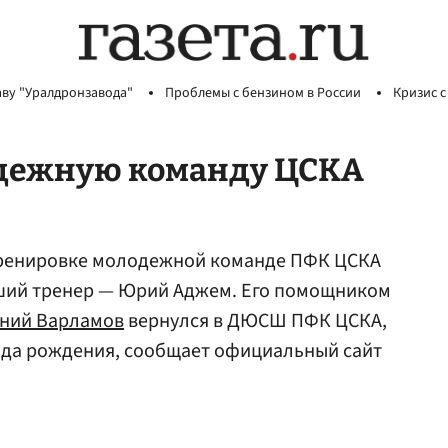
аву "Уралдронзавода"
Проблемы с бензином в России
Кризис с
одежную команду ЦСКА
тренировке молодежной команде ПФК ЦСКА
ший тренер — Юрий Аджем. Его помощником
ений Варламов
вернулся в ДЮСШ ПФК ЦСКА,
года рождения, сообщает официальный сайт