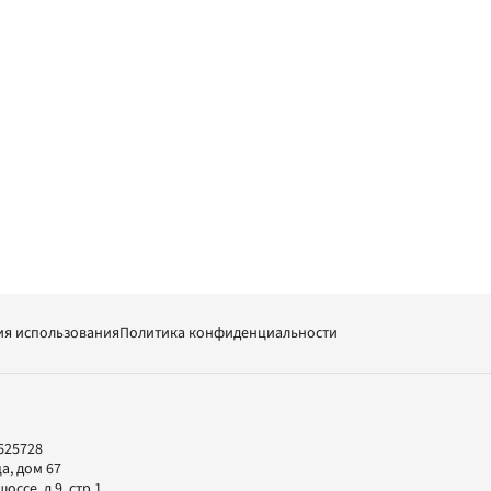
ия использования
Политика конфиденциальности
625728
а, дом 67
ссе, д.9, стр.1