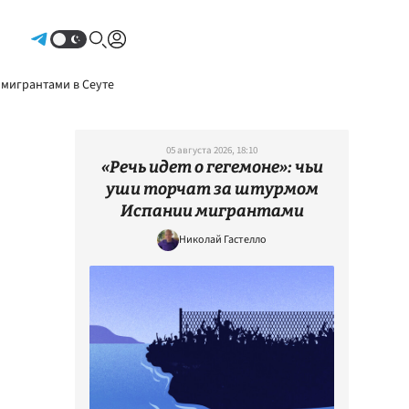
Авторизоваться
 мигрантами в Сеуте
05 августа 2026, 18:10
«Речь идет о гегемоне»: чьи
уши торчат за штурмом
Испании мигрантами
Николай Гастелло