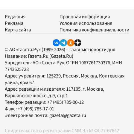
Редакция
Правовая информация
Реклама
Условия использования
Карта сайта
Политика конфиденциальности
© АО «Газета.Ру» (1999-2026) – Главные новости дня
Название:
Газета.Ru
(Gazeta.Ru)
Учредитель:
АО «Газета.Ру»
, ОГРН 1067761730376, ИНН
7743625728
Адрес учредителя: 125239, Россия, Москва, Коптевская
улица, дом 67
Адрес редакции и издателя:
117105
, г.
Москва
,
Варшавское шоссе, д.9, стр.1
Телефон редакции:
+7 (495) 785-00-12
Факс:
+7 (495) 785-17-01
Электронная почта:
gazeta@gazeta.ru
Свидетельство о регистрации СМИ Эл № ФС77-67642