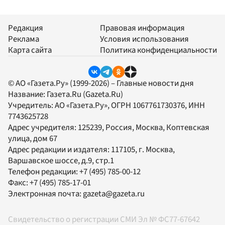
Редакция
Правовая информация
Реклама
Условия использования
Карта сайта
Политика конфиденциальности
© АО «Газета.Ру» (1999-2026) – Главные новости дня
Название:
Газета.Ru
(Gazeta.Ru)
Учредитель:
АО «Газета.Ру»
, ОГРН 1067761730376, ИНН
7743625728
Адрес учредителя: 125239, Россия, Москва, Коптевская
улица, дом 67
Адрес редакции и издателя:
117105
, г.
Москва
,
Варшавское шоссе, д.9, стр.1
Телефон редакции:
+7 (495) 785-00-12
Факс:
+7 (495) 785-17-01
Электронная почта:
gazeta@gazeta.ru
Свидетельство о регистрации СМИ Эл № ФС77-67642