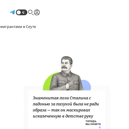
Авторизоваться
 мигрантами в Сеуте
Знаменитая поза Сталина с
ладонью за пазухой была не ради
образа — так он маскировал
искалеченную в детстве руку