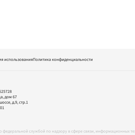
ия использования
Политика конфиденциальности
625728
а, дом 67
ссе, д.9, стр.1
-01
но федеральной службой по надзору в сфере связи, информационных т