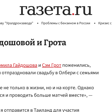
аву "Уралдронзавода"
Проблемы с бензином в России
Кризис с
йдошовой и Грота
рмила Гайдошова
и
Сэм Грот
поженились,
ни отпраздновали свадьбу в Олбери с семьями
не только в жизни, но и на корте. Однако
я и проводить больше матчей вместе», —
 отправится в Таиланд для участия