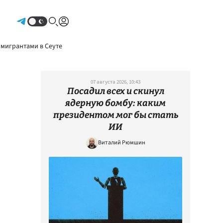
Авторизоваться
 мигрантами в Сеуте
07 августа 2026, 10:43
Посадил всех и скинул
ядерную бомбу: каким
президентом мог бы стать
ИИ
Виталий Рюмшин