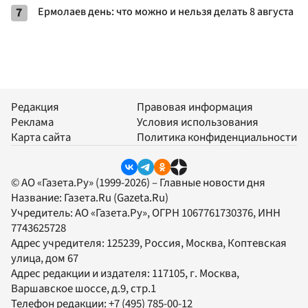
7
Ермолаев день: что можно и нельзя делать 8 августа
Редакция
Правовая информация
Реклама
Условия использования
Карта сайта
Политика конфиденциальности
© АО «Газета.Ру» (1999-2026) – Главные новости дня
Название:
Газета.Ru
(Gazeta.Ru)
Учредитель:
АО «Газета.Ру»
, ОГРН 1067761730376, ИНН
7743625728
Адрес учредителя: 125239, Россия, Москва, Коптевская
улица, дом 67
Адрес редакции и издателя:
117105
, г.
Москва
,
Варшавское шоссе, д.9, стр.1
Телефон редакции:
+7 (495) 785-00-12