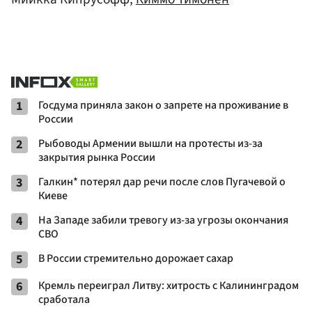
1
Госдума приняла закон о запрете на проживание в
России
2
Рыбоводы Армении вышли на протесты из-за
закрытия рынка России
3
Галкин* потерял дар речи после слов Пугачевой о
Киеве
4
На Западе забили тревогу из-за угрозы окончания
СВО
5
В России стремительно дорожает сахар
6
Кремль переиграл Литву: хитрость с Калининградом
сработала