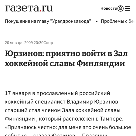
Новости
Авторизоваться
Покушение на главу "Уралдронзавода"
Проблемы с бен
20 января 2009 20:30
Спорт
Юрзинов: приятно войти в Зал
хоккейной славы Финляндии
17 января в прославленный российский
хоккейный специалист Владимир Юрзинов-
старший стал членом Зала хоккейной славы
Финляндии , который расположен в Тампере.
«Признаюсь честно: для меня это очень большое
событие, - сказал Юрзинов. – Праздник,