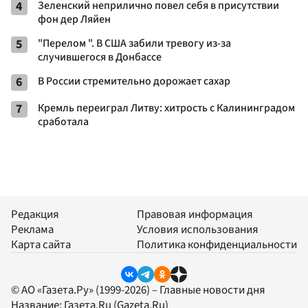
4
Зеленский неприлично повел cебя в присутствии
фон дер Ляйен
5
"Перелом ". В США забили тревогу из-за
случившегося в Донбассе
6
В России стремительно дорожает сахар
7
Кремль переиграл Литву: хитрость с Калининградом
сработала
Редакция
Правовая информация
Реклама
Условия использования
Карта сайта
Политика конфиденциальности
© АО «Газета.Ру» (1999-2026) – Главные новости дня
Название:
Газета.Ru
(Gazeta.Ru)