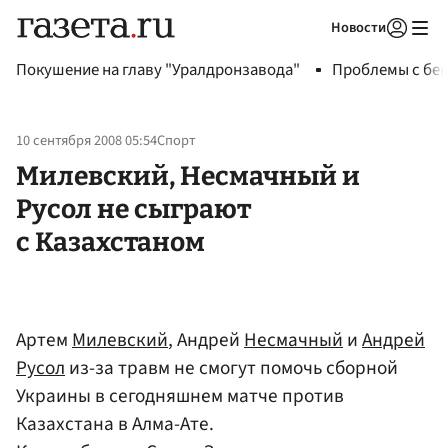
Новости
Авторизоваться
Покушение на главу "Уралдронзавода"
Проблемы с бен
10 сентября 2008 05:54
Спорт
Милевский, Несмачный и
Русол не сыграют
с Казахстаном
Артем
Милевский
, Андрей
Несмачный
и
Андрей
Русол
из-за травм не смогут помочь сборной
Украины в сегодняшнем матче против
Казахстана в Алма-Ате.