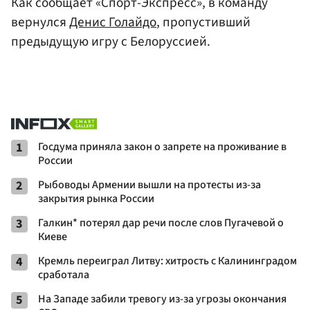
Как сообщает «Спорт-Экспресс», в команду
вернулся
Денис Голайдо
, пропустивший
предыдущую игру с Белоруссией.
1
Госдума приняла закон о запрете на проживание в
России
2
Рыбоводы Армении вышли на протесты из-за
закрытия рынка России
3
Галкин* потерял дар речи после слов Пугачевой о
Киеве
4
Кремль переиграл Литву: хитрость с Калининградом
сработала
5
На Западе забили тревогу из-за угрозы окончания