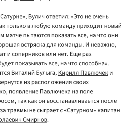
«Сатурне», Вулич ответил: «Это не очень
как только в любую команду приходит новый
м матче пытаются показать все, на что они
орошая встряска для команды. И неважно,
ат и соперников или нет. Еще раз
удет показывать все, на что способна».
ятся Виталий Булыга,
Кирилл Павлючек
и
вернутся из расположения своих
ко, появление Павлючека на поле
осом, так как он восстанавливается после
за травмы не сыграет с «Сатурном» капитан
олаевич Смирнов
.