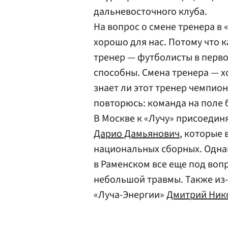
дальневосточного клуба.
На вопрос о смене тренера в 
хорошо для нас. Потому что 
тренер — футболисты в перво
способны. Смена тренера — х
знает ли этот тренер чемпион
повторюсь: команда на поле б
В Москве к «Лучу» присоедин
Дарио Дамьянович
, которые 
национальных сборных. Одна
в Раменском все еще под вопр
небольшой травмы. Также из-
«Луча-Энергии»
Дмитрий Ник