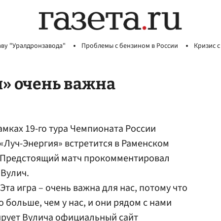
аву "Уралдронзавода"
Проблемы с бензином в России
Кризис с
м» очень важна
рамках 19-го тура Чемпионата России
«Луч-Энергия» встретится в Раменском
 Предстоящий матч прокомментировал
 Вулич.
та игра – очень важна для нас, потому что
о больше, чем у нас, и они рядом с нами
ирует
Вулича
официальный сайт