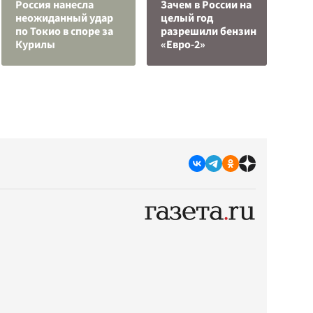
Россия нанесла
Зачем в России на
«
неожиданный удар
целый год
б
по Токио в споре за
разрешили бензин
О
Курилы
«Евро-2»
р