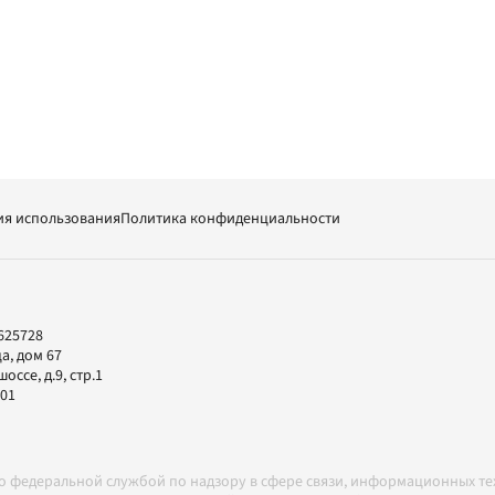
ия использования
Политика конфиденциальности
625728
а, дом 67
ссе, д.9, стр.1
-01
но федеральной службой по надзору в сфере связи, информационных т