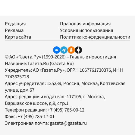
Редакция
Правовая информация
Реклама
Условия использования
Карта сайта
Политика конфиденциальности
© АО «Газета.Ру» (1999-2026) – Главные новости дня
Название:
Газета.Ru
(Gazeta.Ru)
Учредитель:
АО «Газета.Ру»
, ОГРН 1067761730376, ИНН
7743625728
Адрес учредителя: 125239, Россия, Москва, Коптевская
улица, дом 67
Адрес редакции и издателя:
117105
, г.
Москва
,
Варшавское шоссе, д.9, стр.1
Телефон редакции:
+7 (495) 785-00-12
Факс:
+7 (495) 785-17-01
Электронная почта:
gazeta@gazeta.ru