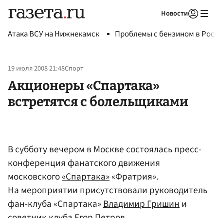
Новости
Авторизоваться
Атака ВСУ на Нижнекамск
Проблемы с бензином в Рос
19 июля 2008 21:48
Спорт
Акционеры «Спартака»
встретятся с болельщиками
В субботу вечером в Москве состоялась пресс-
конференция фанатского движения
московского
«Спартака»
«Фратрия».
На мероприятии присутствовали руководитель
фан-клуба «Спартака»
Владимир Гришин
и
советник клуба Егор Петров.