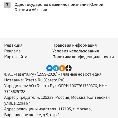
7
Одно государство отменило признание Южной
Осетии и Абхазии
Редакция
Правовая информация
Реклама
Условия использования
Карта сайта
Политика конфиденциальности
© АО «Газета.Ру» (1999-2026) – Главные новости дня
Название:
Газета.Ru
(Gazeta.Ru)
Учредитель:
АО «Газета.Ру»
, ОГРН 1067761730376, ИНН
7743625728
Адрес учредителя: 125239, Россия, Москва, Коптевская
улица, дом 67
Адрес редакции и издателя:
117105
, г.
Москва
,
Варшавское шоссе, д.9, стр.1