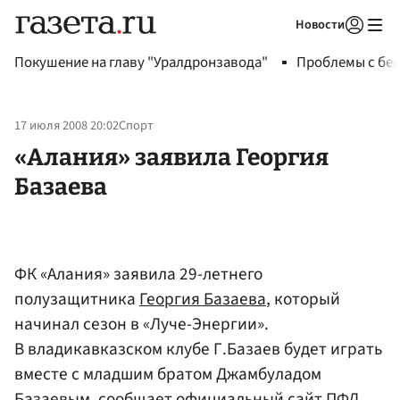
Новости
Авторизоваться
Покушение на главу "Уралдронзавода"
Проблемы с бен
17 июля 2008 20:02
Спорт
«Алания» заявила Георгия
Базаева
ФК «Алания» заявила 29-летнего
полузащитника
Георгия Базаева
, который
начинал сезон в «Луче-Энергии».
В владикавказском клубе Г.Базаев будет играть
вместе с младшим братом Джамбуладом
Базаевым, сообщает официальный сайт ПФЛ.