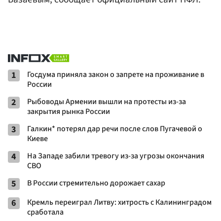
1
Госдума приняла закон о запрете на проживание в
России
2
Рыбоводы Армении вышли на протесты из-за
закрытия рынка России
3
Галкин* потерял дар речи после слов Пугачевой о
Киеве
4
На Западе забили тревогу из-за угрозы окончания
СВО
5
В России стремительно дорожает сахар
6
Кремль переиграл Литву: хитрость с Калининградом
сработала