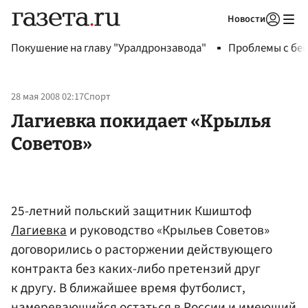
Новости
Авторизоваться
Покушение на главу "Уралдронзавода"
Проблемы с бен
28 мая 2008 02:17
Спорт
Лагиевка покидает «Крылья
Советов»
25-летний польский защитник Кшиштоф
Лагиевка
и руководство «Крыльев Советов»
договорились о расторжении действующего
контракта без каких-либо претензий друг
к другу. В ближайшее время футболист,
намеревающийся остаться в России и имеющий