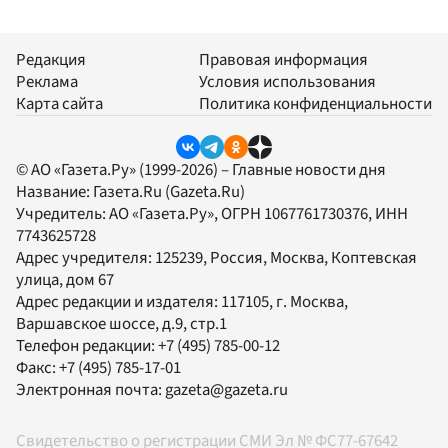
Редакция
Правовая информация
Реклама
Условия использования
Карта сайта
Политика конфиденциальности
© АО «Газета.Ру» (1999-2026) – Главные новости дня
Название:
Газета.Ru
(Gazeta.Ru)
Учредитель:
АО «Газета.Ру»
, ОГРН 1067761730376, ИНН
7743625728
Адрес учредителя: 125239, Россия, Москва, Коптевская
улица, дом 67
Адрес редакции и издателя:
117105
, г.
Москва
,
Варшавское шоссе, д.9, стр.1
Телефон редакции:
+7 (495) 785-00-12
Факс:
+7 (495) 785-17-01
Электронная почта:
gazeta@gazeta.ru
Свидетельство о регистрации СМИ Эл № ФС77-67642