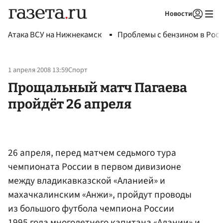
Новости
Авторизоваться
Атака ВСУ на Нижнекамск
Проблемы с бензином в Рос
1 апреля 2008 13:59
Спорт
Прощальный матч Пагаева
пройдёт 26 апреля
26 апреля, перед матчем седьмого тура
чемпионата России в первом дивизионе
между владикавказской «Аланией» и
махачкалинским «Анжи», пройдут проводы
из большого футбола чемпиона России
1995 года многолетнего капитана «Алании» и