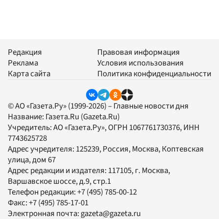
Редакция
Правовая информация
Реклама
Условия использования
Карта сайта
Политика конфиденциальности
© АО «Газета.Ру» (1999-2026) – Главные новости дня
Название:
Газета.Ru
(Gazeta.Ru)
Учредитель:
АО «Газета.Ру»
, ОГРН 1067761730376, ИНН
7743625728
Адрес учредителя: 125239, Россия, Москва, Коптевская
улица, дом 67
Адрес редакции и издателя:
117105
, г.
Москва
,
Варшавское шоссе, д.9, стр.1
Телефон редакции:
+7 (495) 785-00-12
Факс:
+7 (495) 785-17-01
Электронная почта:
gazeta@gazeta.ru