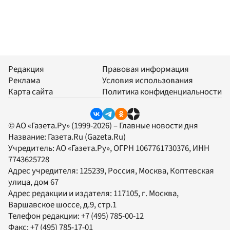
Редакция
Правовая информация
Реклама
Условия использования
Карта сайта
Политика конфиденциальности
© АО «Газета.Ру» (1999-2026) – Главные новости дня
Название:
Газета.Ru
(Gazeta.Ru)
Учредитель:
АО «Газета.Ру»
, ОГРН 1067761730376, ИНН
7743625728
Адрес учредителя: 125239, Россия, Москва, Коптевская
улица, дом 67
Адрес редакции и издателя:
117105
, г.
Москва
,
Варшавское шоссе, д.9, стр.1
Телефон редакции:
+7 (495) 785-00-12
Факс:
+7 (495) 785-17-01