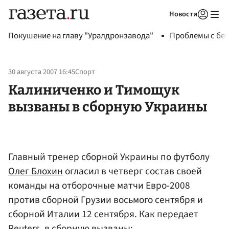
Новости
Авторизоваться
Покушение на главу "Уралдронзавода"
Проблемы с бен
30 августа 2007 16:45
Спорт
Калиниченко и Тимощук
вызваны в сборную Украины
Главный тренер сборной Украины по футболу
Олег Блохин
огласил в четверг состав своей
команды на отборочные матчи Евро-2008
против сборной Грузии восьмого сентября и
сборной Италии 12 сентября. Как передает
Reuters, в сборную вызваны: