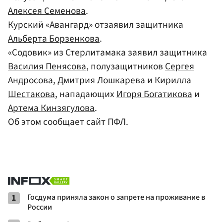
Алексея Семенова
.
Курский «Авангард» отзаявил защитника
Альберта Борзенкова
.
«Содовик» из Стерлитамака заявил защитника
Василия Пенясова
, полузащитников
Сергея
Андросова
,
Дмитрия Лошкарева
и
Кирилла
Шестакова
, нападающих
Игоря Богатикова
и
Артема Кинзягулова
.
Об этом сообщает сайт ПФЛ.
1
Госдума приняла закон о запрете на проживание в
России