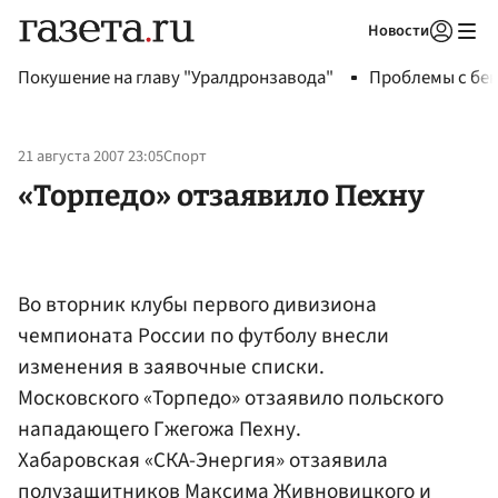
Новости
Авторизоваться
Покушение на главу "Уралдронзавода"
Проблемы с бен
21 августа 2007 23:05
Спорт
«Торпедо» отзаявило Пехну
Во вторник клубы первого дивизиона
чемпионата России по футболу внесли
изменения в заявочные списки.
Московского «Торпедо» отзаявило польского
нападающего Гжегожа Пехну.
Хабаровская «СКА-Энергия» отзаявила
полузащитников Максима Живновицкого и