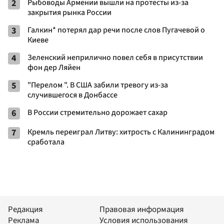
2
Рыбоводы Армении вышли на протесты из-за
закрытия рынка России
3
Галкин* потерял дар речи после слов Пугачевой о
Киеве
4
Зеленский неприлично повел cебя в присутствии
фон дер Ляйен
5
"Перелом ". В США забили тревогу из-за
случившегося в Донбассе
6
В России стремительно дорожает сахар
7
Кремль переиграл Литву: хитрость с Калининградом
сработала
Редакция
Правовая информация
Реклама
Условия использования