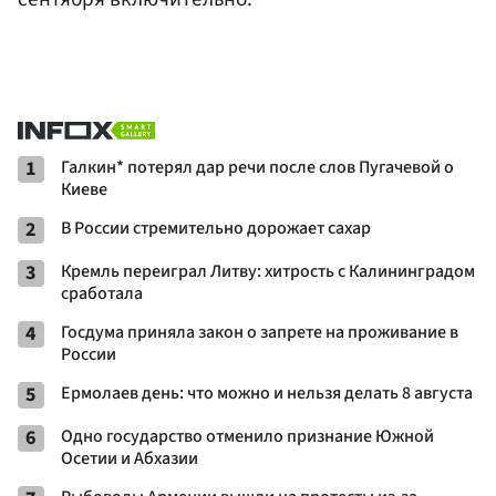
1
Галкин* потерял дар речи после слов Пугачевой о
Киеве
2
В России стремительно дорожает сахар
3
Кремль переиграл Литву: хитрость с Калининградом
сработала
4
Госдума приняла закон о запрете на проживание в
России
5
Ермолаев день: что можно и нельзя делать 8 августа
6
Одно государство отменило признание Южной
Осетии и Абхазии