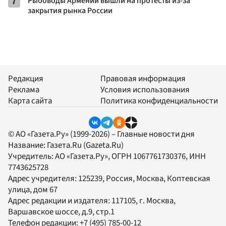
7
Рыбоводы Армении вышли на протесты из-за
закрытия рынка России
Редакция
Правовая информация
Реклама
Условия использования
Карта сайта
Политика конфиденциальности
© АО «Газета.Ру» (1999-2026) – Главные новости дня
Название:
Газета.Ru
(Gazeta.Ru)
Учредитель:
АО «Газета.Ру»
, ОГРН 1067761730376, ИНН
7743625728
Адрес учредителя: 125239, Россия, Москва, Коптевская
улица, дом 67
Адрес редакции и издателя:
117105
, г.
Москва
,
Варшавское шоссе, д.9, стр.1
Телефон редакции:
+7 (495) 785-00-12