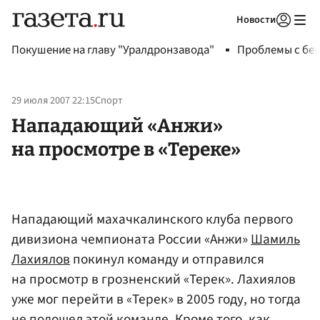
Новости
Авторизоваться
Покушение на главу "Уралдронзавода"
Проблемы с бен
29 июля 2007 22:15
Спорт
Нападающий «Анжи»
на просмотре в «Тереке»
Нападающий махачкалинского клуба первого
дивизиона чемпионата России «Анжи»
Шамиль
Лахиялов
покинул команду и отправился
на просмотр в грозненский «Терек». Лахиялов
уже мог перейти в «Терек» в 2005 году, но тогда
не подошел этой команде. Кроме того, как