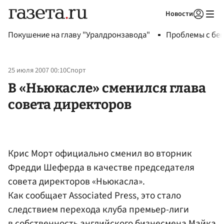
Новости
Авторизоваться
Покушение на главу "Уралдронзавода"
Проблемы с бен
25 июля 2007 00:10
Спорт
В «Ньюкасле» сменился глава
совета директоров
Крис Морт официально сменил во вторник
Фредди Шеферда в качестве председателя
совета директоров «Ньюкасла».
Как сообщает Associated Press, это стало
следствием перехода клуба премьер-лиги
в собственность английского бизнесмена
Майка