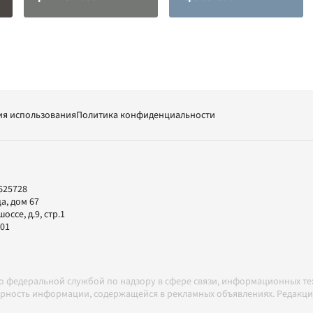
ия использования
Политика конфиденциальности
625728
а, дом 67
ссе, д.9, стр.1
-01
но федеральной службой по надзору в сфере связи, информационных т
товерность информации, содержащейся в рекламных объявлениях. Редак