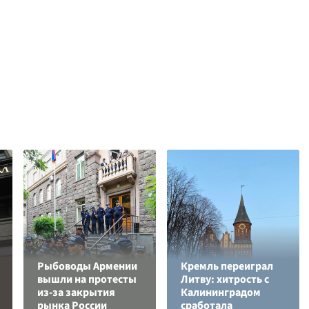
Рыбоводы Армении
Кремль переиграл
вышли на протесты
Литву: хитрость с
из-за закрытия
Калининградом
рынка России
сработала