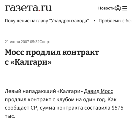
Новости
Авторизоваться
Покушение на главу "Уралдронзавода"
Проблемы с бен
21 июня 2007 05:32
Спорт
Мосс продлил контракт
с «Калгари»
Левый нападающий «Калгари»
Дэвид Мосс
продлил контракт с клубом на один год. Как
сообщает СР, сумма контракта составила $575
тыс.