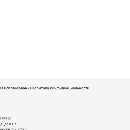
ия использования
Политика конфиденциальности
625728
а, дом 67
ссе, д.9, стр.1