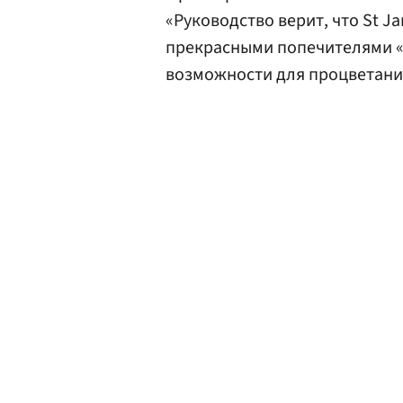
«Руководство верит, что St J
прекрасными попечителями «
возможности для процветания