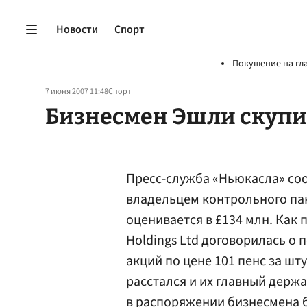
Новости
Спорт
Покушение на гл
7 июня 2007 11:48
Спорт
Бизнесмен Эшли скупи
Пресс-служба «Ньюкасла» со
владельцем контрольного пак
оценивается в £134 млн. Как 
Holdings Ltd договорилась о
акций по цене 101 пенс за шт
расстался и их главный держ
в распоряжении бизнесмена б