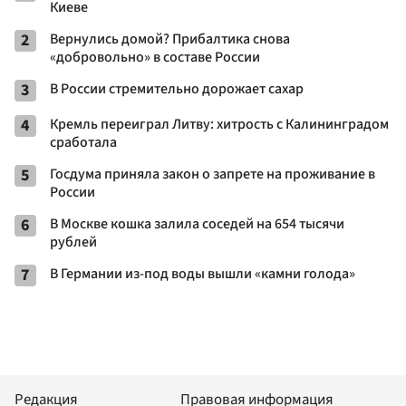
Киеве
2
Вернулись домой? Прибалтика снова
«добровольно» в составе России
3
В России стремительно дорожает сахар
4
Кремль переиграл Литву: хитрость с Калининградом
сработала
5
Госдума приняла закон о запрете на проживание в
России
6
В Москве кошка залила соседей на 654 тысячи
рублей
7
В Германии из-под воды вышли «камни голода»
Редакция
Правовая информация