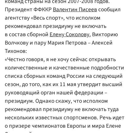
команд страны на сезон 2007-2008 годов.
Президент ФФККР
Валентин Писеев
сообщил
агентству «Весь спорт», что исполком
рекомендовал президиуму не включать
в состав сборной
Елену Соколову
, Викторию
Волчкову и пару Мария Петрова – Алексей
Тихонов:
«Честно говоря, я не хочу сейчас открывать
количественные и качественные подробности
списка сборных команд России на следующий
сезон, до того, как их 11 мая утвердит высший
руководящий орган нашей федерации –
президиум. Однако скажу, что исполком
рекомендовал президиуму не включать туда
нескольких известных спортсменов. Речь идет
о призере чемпионатов Европы и мира Елене