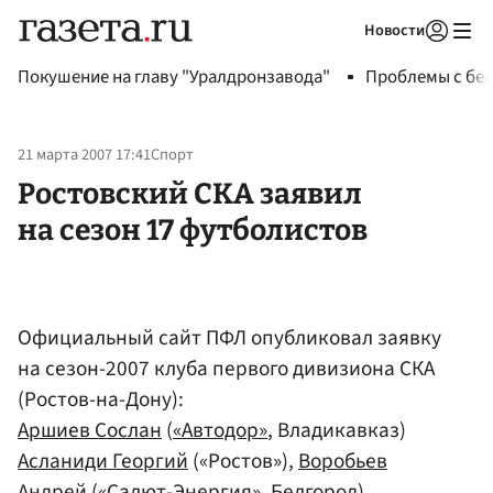
Новости
Авторизоваться
Покушение на главу "Уралдронзавода"
Проблемы с бен
21 марта 2007 17:41
Спорт
Ростовский СКА заявил
на сезон 17 футболистов
Официальный сайт ПФЛ опубликовал заявку
на сезон-2007 клуба первого дивизиона СКА
(Ростов-на-Дону):
Аршиев Сослан
(
«Автодор»
, Владикавказ)
Асланиди Георгий
(«Ростов»),
Воробьев
Андрей
(«Салют-Энергия», Белгород),