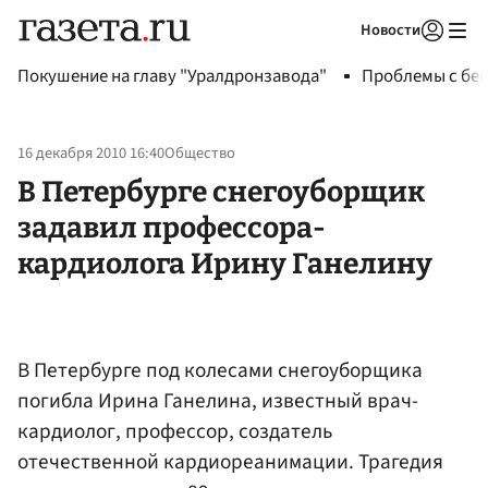
Новости
Авторизоваться
Покушение на главу "Уралдронзавода"
Проблемы с бен
16 декабря 2010 16:40
Общество
В Петербурге снегоуборщик
задавил профессора-
кардиолога Ирину Ганелину
В Петербурге под колесами снегоуборщика
погибла Ирина Ганелина, известный врач-
кардиолог, профессор, создатель
отечественной кардиореанимации. Трагедия