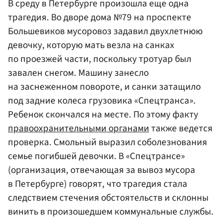
В среду в Петербурге произошла еще одна
трагедия. Во дворе дома №79 на проспекте
Большевиков мусоровоз задавил двухлетнюю
девочку, которую мать везла на санках
по проезжей части, поскольку тротуар был
завален снегом. Машину занесло
на заснеженном повороте, и санки затащило
под задние колеса грузовика «Спецтранса».
Ребенок скончался на месте. По этому факту
правоохранительными органами
также ведется
проверка. Смольный выразил соболезнования
семье погибшей девочки. В «Спецтрансе»
(организация, отвечающая за вывоз мусора
в Петербурге) говорят, что трагедия стала
следствием стечения обстоятельств и склонны
винить в произошедшем коммунальные службы.