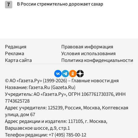
7
В России стремительно дорожает сахар
Редакция
Правовая информация
Реклама
Условия использования
Карта сайта
Политика конфиденциальности
© АО «Газета.Ру» (1999-2026) – Главные новости дня
Название:
Газета.Ru
(Gazeta.Ru)
Учредитель:
АО «Газета.Ру»
, ОГРН 1067761730376, ИНН
7743625728
Адрес учредителя: 125239, Россия, Москва, Коптевская
улица, дом 67
Адрес редакции и издателя:
117105
, г.
Москва
,
Варшавское шоссе, д.9, стр.1
Телефон редакции:
+7 (495) 785-00-12