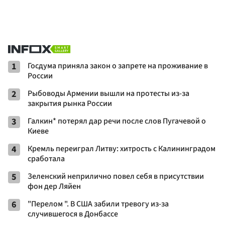
1
Госдума приняла закон о запрете на проживание в
России
2
Рыбоводы Армении вышли на протесты из-за
закрытия рынка России
3
Галкин* потерял дар речи после слов Пугачевой о
Киеве
4
Кремль переиграл Литву: хитрость с Калининградом
сработала
5
Зеленский неприлично повел cебя в присутствии
фон дер Ляйен
6
"Перелом ". В США забили тревогу из-за
случившегося в Донбассе