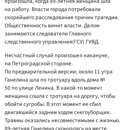
произошла, когда 89-летняя женщина шла
на работу. Власти города потребовали
скорейшего расследования причин трагедии.
Общественность винит власти. Делом
занимаются следователи Главного
следственного управления(ГСУ) ГУВД.
Несчастный случай произошел накануне,
на Петроградской стороне.
По предварительной версии, около 11 утра
Ганелина шла по тротуару вдоль дома №
50 по улице Ленина. В какой-то момент
женщина сошла с тротуара на дорогу, чтобы
обойти сугробы. В этот момент ее сбил
двигавшийся задним ходом снегоуборщик.
Травмы оказались несовместимыми с жизнью.
89-летняя Ганелина скончалась на месте.