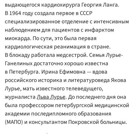
выдающегося кардиохирурга Георгия Ланга.
В 1964 году создала первое в СССР
специализированное отделение с интенсивным
наблюдением для пациентов с инфарктом
миокарда. По сути, это была первая
кардиологическая реанимация в стране.
В блокаду работала медсестрой. Семья Лурье-
Ганелиных достаточно хорошо известна
в Петербурга. Ирина Ефимовна — вдова
российского историка и литературоведа Якова
Лурье, мать известного телеведущего,
журналиста
Льва Лурье
. До последнего дня она
была профессором петербургской медицинской
академии последипломного образования
(МАПО) и консультантом Покровской больницы.