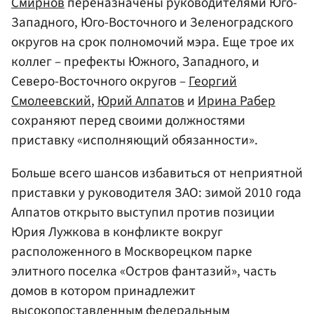
Смирнов
переназначены руководителями Юго-
Западного, Юго-Восточного и Зеленоградского
округов на срок полномочий мэра. Еще трое их
коллег – префекты Южного, Западного, и
Северо-Восточного округов –
Георгий
Смолеевский
,
Юрий Алпатов
и
Ирина Рабер
сохраняют перед своими должностями
приставку «исполняющий обязанности».
Больше всего шансов избавиться от неприятной
приставки у руководителя ЗАО: зимой 2010 года
Алпатов открыто выступил против позиции
Юрия Лужкова в конфликте вокруг
расположенного в Москворецком парке
элитного поселка «Остров фантазий», часть
домов в котором принадлежит
высокопоставленным федеральным