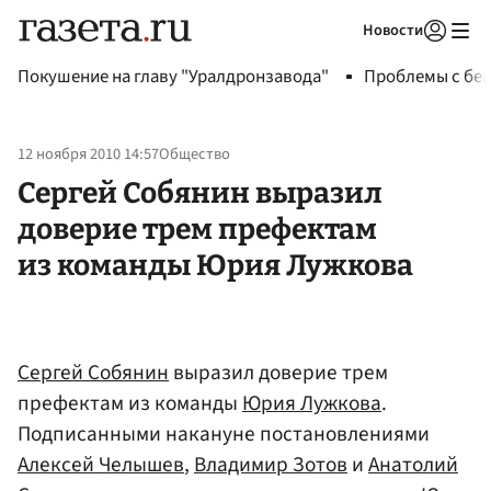
Новости
Авторизоваться
Покушение на главу "Уралдронзавода"
Проблемы с бен
12 ноября 2010 14:57
Общество
Сергей Собянин выразил
доверие трем префектам
из команды Юрия Лужкова
Сергей Собянин
выразил доверие трем
префектам из команды
Юрия Лужкова
.
Подписанными накануне постановлениями
Алексей Челышев
,
Владимир Зотов
и
Анатолий