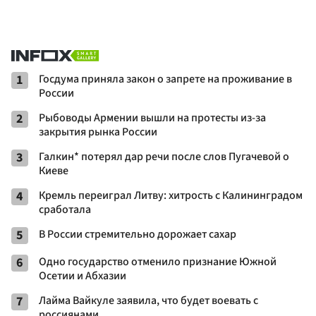
1
Госдума приняла закон о запрете на проживание в
России
2
Рыбоводы Армении вышли на протесты из-за
закрытия рынка России
3
Галкин* потерял дар речи после слов Пугачевой о
Киеве
4
Кремль переиграл Литву: хитрость с Калининградом
сработала
5
В России стремительно дорожает сахар
6
Одно государство отменило признание Южной
Осетии и Абхазии
7
Лайма Вайкуле заявила, что будет воевать с
россиянами