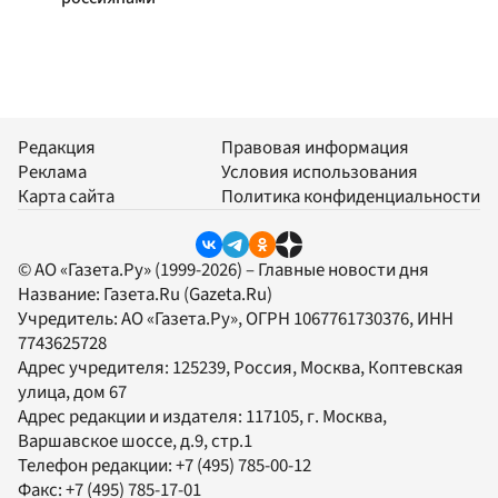
Редакция
Правовая информация
Реклама
Условия использования
Карта сайта
Политика конфиденциальности
© АО «Газета.Ру» (1999-2026) – Главные новости дня
Название:
Газета.Ru
(Gazeta.Ru)
Учредитель:
АО «Газета.Ру»
, ОГРН 1067761730376, ИНН
7743625728
Адрес учредителя: 125239, Россия, Москва, Коптевская
улица, дом 67
Адрес редакции и издателя:
117105
, г.
Москва
,
Варшавское шоссе, д.9, стр.1
Телефон редакции:
+7 (495) 785-00-12
Факс:
+7 (495) 785-17-01