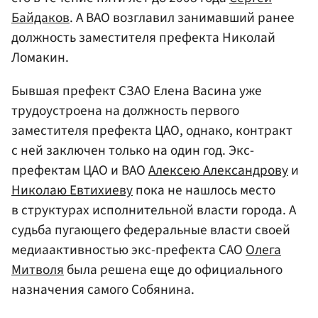
Байдаков
. А ВАО возглавил занимавший ранее
должность заместителя префекта Николай
Ломакин.
Бывшая префект СЗАО Елена Васина уже
трудоустроена на должность первого
заместителя префекта ЦАО, однако, контракт
с ней заключен только на один год. Экс-
префектам ЦАО и ВАО
Алексею Александрову
и
Николаю Евтихиеву
пока не нашлось место
в структурах исполнительной власти города. А
судьба пугающего федеральные власти своей
медиаактивностью экс-префекта САО
Олега
Митволя
была решена еще до официального
назначения самого Собянина.