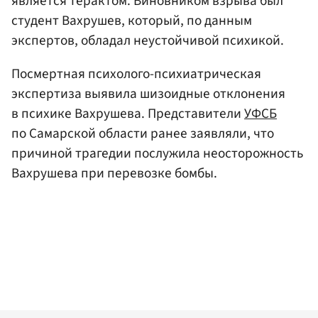
является терактом. Виновником взрыва был
студент Вахрушев, который, по данным
экспертов, обладал неустойчивой психикой.
Посмертная психолого-психиатрическая
экспертиза выявила шизоидные отклонения
в психике Вахрушева. Представители
УФСБ
по Самарской области ранее заявляли, что
причиной трагедии послужила неосторожность
Вахрушева при перевозке бомбы.