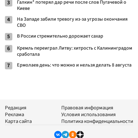
3
Галкин* потерял дар речи после слов Пугачевой о
Киеве
4
На Западе забили тревогу из-за угрозы окончания
СВО
5
В России стремительно дорожает сахар
6
Кремль переиграл Литву: хитрость с Калининградом
сработала
7
Ермолаев день: что можно и нельзя делать 8 августа
Редакция
Правовая информация
Реклама
Условия использования
Карта сайта
Политика конфиденциальности