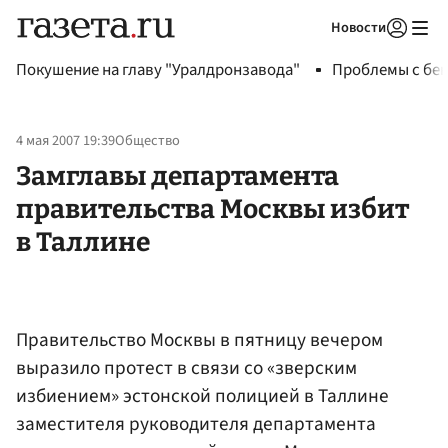
Новости
Авторизоваться
Покушение на главу "Уралдронзавода"
Проблемы с бен
4 мая 2007 19:39
Общество
Замглавы департамента
правительства Москвы избит
в Таллине
Правительство Москвы в пятницу вечером
выразило протест в связи со «зверским
избиением» эстонской полицией в Таллине
заместителя руководителя департамента