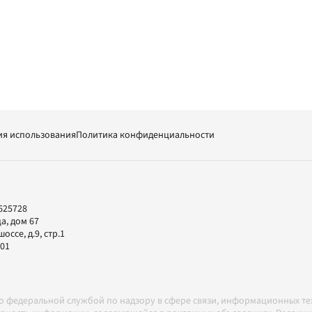
ия использования
Политика конфиденциальности
625728
а, дом 67
ссе, д.9, стр.1
-01
но федеральной службой по надзору в сфере связи, информационных т