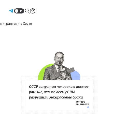
Авторизоваться
 мигрантами в Сеуте
СССР запустил человека в космос
раньше, чем по всему США
разрешили межрасовые браки