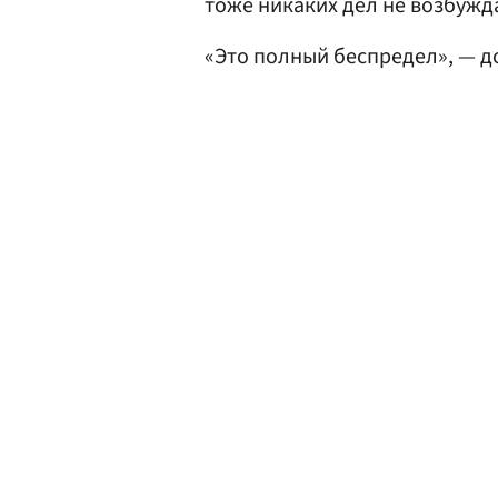
тоже никаких дел не возбужд
«Это полный беспредел», — д