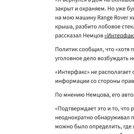
закрыт и охраняем. Но уже бу
на мою машину Range Rover ки
крыша, разбито лобовое стек
рассказал Немцов
«Интерфак
Политик сообщил, что «хотя п
уголовное дело возбуждать не
«Интерфакс» не располагае
информации со стороны прав
По мнению Немцова, его авт
«Подтверждает это и то, что
неоднократно обнаруживал п
можно было определить, где я