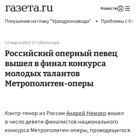
Новости
Авторизоваться
Покушение на главу "Уралдронзавода"
Проблемы с бен
12 марта 2012 17:16
Культура
Российский оперный певец
вышел в финал конкурса
молодых талантов
Метрополитен-оперы
Контр-тенор из России
Андрей Немзер
вошел
в число девяти финалистов национального
конкурса Метрополитен-оперы, проводящегося