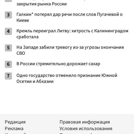
закрытия рынка России
3
Галкин* потерял дар речи после слов Пугачевой о
Киеве
4
Кремль переиграл Литву: хитрость с Калининградом
сработала
5
На Западе забили тревогу из-за угрозы окончания
СВО
6
В России стремительно дорожает сахар
7
Одно государство отменило признание Южной
Осетии и Абхазии
Редакция
Правовая информация
Реклама
Условия использования