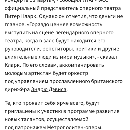
концерте 18 марта», - сообщил
ИТАР-ТАСС
официальный представитель оперного театра
Питер Кларк. Однако он отметил, что деньги не
главное. «Гораздо ценнее возможность
выступить на сцене легендарного оперного
театра, когда в зале будут находится его
руководители, репетиторы, критики и другие
влиятельные люди из мира музыки», - сказал
Кларк. По его словам, аккомпанировать
молодым артистам будет оркестр
под управлением прославленного британского
дирижёра
Эндрю Дэвиса
.
Те, кто проявит себя ярче всего, будут
приглашены к участию в программе развития
новых талантов, осуществляемой
под патронажем Метрополитен-оперы.