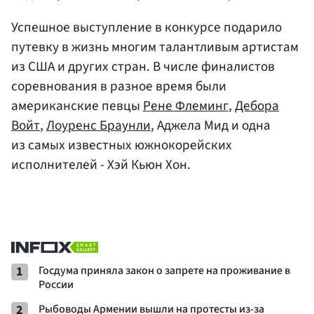
Успешное выступление в конкурсе подарило
путевку в жизнь многим талантливым артистам
из США и других стран. В числе финалистов
соревнования в разное время были
американские певцы
Рене Флеминг
,
Дебора
Войт
,
Лоуренс Браунли
, Аджела Мид и одна
из самых известных южнокорейских
исполнителей - Хэй Кьюн Хон.
1
Госдума приняла закон о запрете на проживание в
России
2
Рыбоводы Армении вышли на протесты из-за